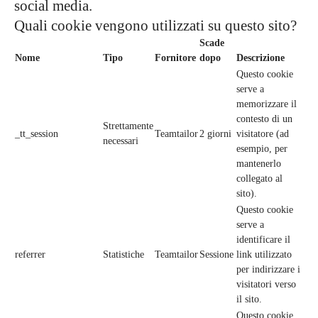
social media.
Quali cookie vengono utilizzati su questo sito?
Scade
Nome
Tipo
Fornitore
dopo
Descrizione
Questo cookie
serve a
memorizzare il
contesto di un
Strettamente
_tt_session
Teamtailor
2 giorni
visitatore (ad
necessari
esempio, per
mantenerlo
collegato al
sito).
Questo cookie
serve a
identificare il
referrer
Statistiche
Teamtailor
Sessione
link utilizzato
per indirizzare i
visitatori verso
il sito.
Questo cookie