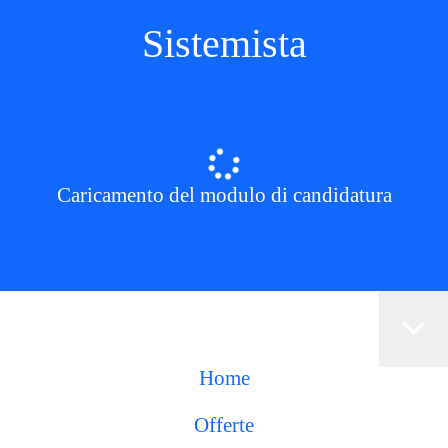
Sistemista
Caricamento del modulo di candidatura
Home
Offerte