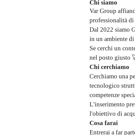
Chi siamo
Var Group affianca
professionalità di
Dal 2022 siamo Gr
in un ambiente di
Se cerchi un conte
nel posto giusto 
Chi cerchiamo
Cerchiamo una per
tecnologico strut
competenze specia
L'inserimento pre
l'obiettivo di acq
Cosa farai
Entrerai a far par