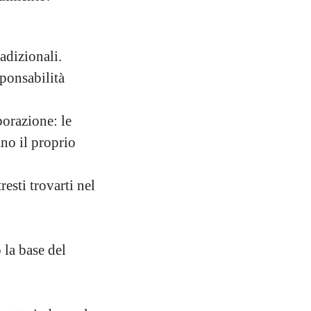
adizionali.
ponsabilità
borazione: le
no il proprio
esti trovarti nel
 la base del