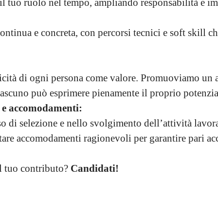
il tuo ruolo nel tempo, ampliando responsabilità e im
ntinua e concreta, con percorsi tecnici e soft skill c
icità di ogni persona come valore. Promuoviamo un 
iascuno può esprimere pienamente il proprio potenzia
o e accomodamenti:
o di selezione e nello svolgimento dell’attività lavor
utare accomodamenti ragionevoli per garantire pari acc
l tuo contributo?
Candidati!