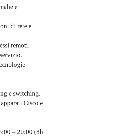
malie e
oni di rete e
essi remoti.
servizio.
tecnologie
ing e switching.
 apparati Cisco e
06:00 – 20:00 (8h