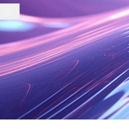
Condividi la pagina
MENU CARRIERA