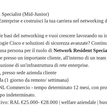
 Specialist (Mid-Junior)
nterprise e costruisci la tua carriera nel networking 
le basi del networking e vuoi crescere lavorando su in
logie Cisco e soluzioni di sicurezza avanzate? Continu
na persona per il ruolo di
Network Resident Specia
e presso un importante cliente, all'interno di un team
uzione di un'infrastruttura di rete enterprise.
 presso sede azienda cliente
da (1 giorno da remoto/ settimana)
NL Commercio - tempo determinato 12 mesi, con pros
po indeterminato.
ivo: RAL €25.000- €28.000 | welfare aziendale | buo