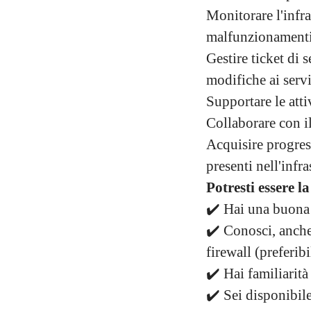
Monitorare l'infra
malfunzionamenti
Gestire ticket di 
modifiche ai serv
Supportare le atti
Collaborare con il
Acquisire progres
presenti nell'infra
Potresti essere l
✔️ Hai una buona 
✔️ Conosci, anche 
firewall (preferib
✔️ Hai familiarità
✔️ Sei disponibile