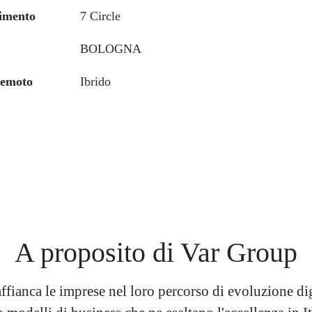
imento
7 Circle
BOLOGNA
remoto
Ibrido
A proposito di Var Group
fianca le imprese nel loro percorso di evoluzione dig