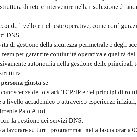
struttura di rete e intervenire nella risoluzione di ano
.
secondo livello e richieste operative, come configurazi
izi DNS.
vità di gestione della sicurezza perimetrale e degli acc
 team per garantire continuità operativa e qualità del 
sivamente autonomia nella gestione delle principali 
struttura.
a persona giusta se
conoscenza dello stack TCP/IP e dei principi di rout
a livello accademico o attraverso esperienze iniziali,
ilmente Palo Alto).
 con la gestione dei servizi DNS.
 a lavorare su turni programmati nella fascia oraria 