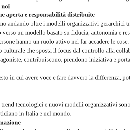
 noi
e aperta e responsabilità distribuite
mo andando oltre i modelli organizzativi gerarchici tr
verso un modello basato su fiducia, autonomia e res
ersone hanno un ruolo attivo nel far accadere le cose.
ulturale che sposta il focus dal controllo alla colla
agoniste, contribuiscono, prendono iniziativa e porta
sto in cui avere voce e fare davvero la differenza, potr
 trend tecnologici e nuovi modelli organizzativi sono
tidiano in Italia e nel mondo.
rmazione