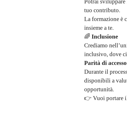
Potrai sviluppare 
tuo contributo.
La formazione è co
insieme a te.
🌈
Inclusione
Crediamo nell’un
inclusivo, dove c
Parità di access
Durante il process
disponibili a val
opportunità.
👉 Vuoi portare i