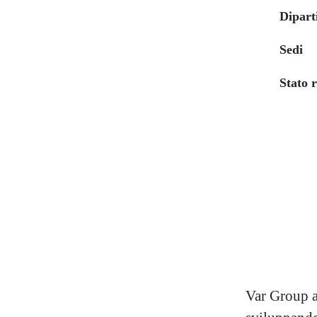
Dipart
Sedi
Stato 
Var Group af