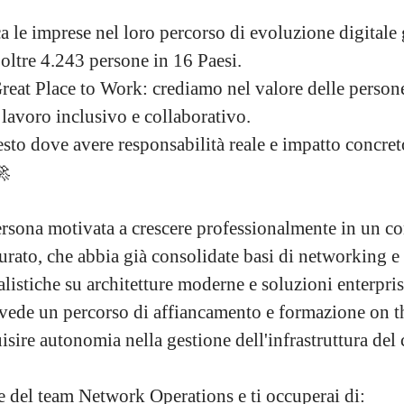
 le imprese nel loro percorso di evoluzione digitale g
 oltre 4.243 persone in 16 Paesi.
eat Place to Work: crediamo nel valore delle persone,
 lavoro inclusivo e collaborativo.
sto dove avere responsabilità reale e impatto concreto
🚀
sona motivata a crescere professionalmente in un co
turato, che abbia già consolidate basi di networking e
listiche su architetture moderne e soluzioni enterpris
vede un percorso di affiancamento e formazione on t
uisire autonomia nella gestione dell'infrastruttura del 
te del team Network Operations e ti occuperai di: