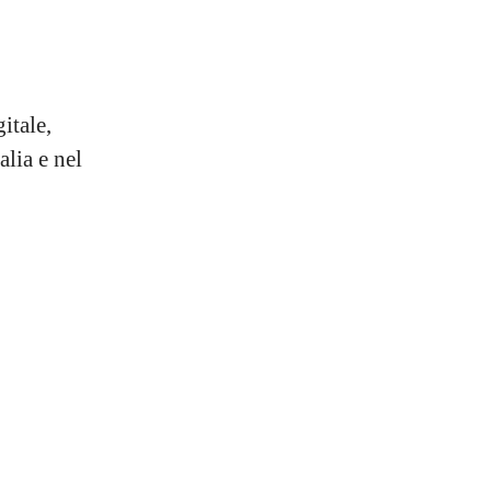
itale,
alia e nel