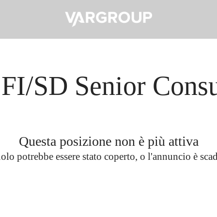
FI/SD Senior Consu
Questa posizione non è più attiva
uolo potrebbe essere stato coperto, o l'annuncio è sca